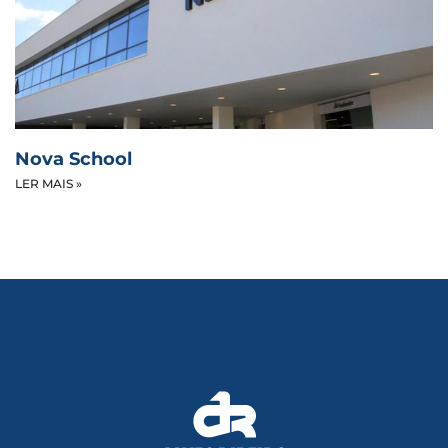
Nova School
LER MAIS »