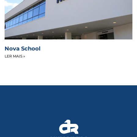
Nova School
LER MAIS »