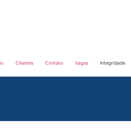
io
Clientes
Contato
Vagas
Integridade