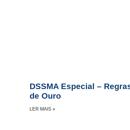
DSSMA Especial – Regra
de Ouro
LER MAIS »