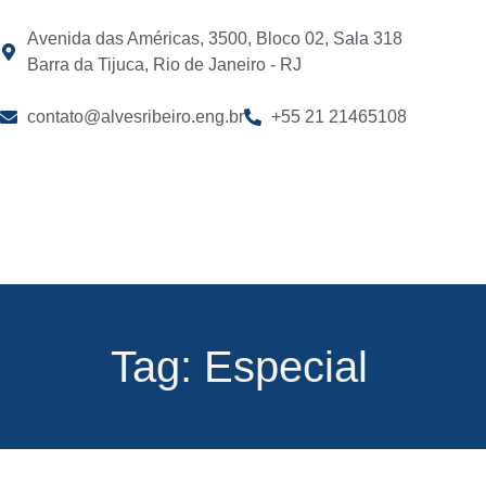
Avenida das Américas, 3500, Bloco 02, Sala 318
Barra da Tijuca, Rio de Janeiro - RJ
contato@alvesribeiro.eng.br
+55 21 21465108
Tag: Especial