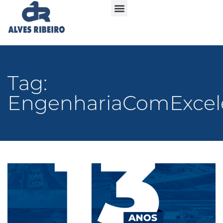
Tag:
EngenhariaComExcel