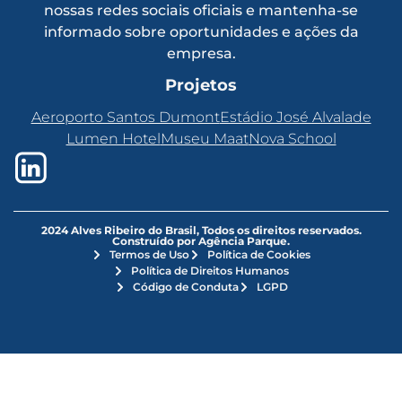
nossas redes sociais oficiais e mantenha-se
informado sobre oportunidades e ações da
empresa.
Projetos
Aeroporto Santos Dumont
Estádio José Alvalade
Lumen Hotel
Museu Maat
Nova School
2024 Alves Ribeiro do Brasil, Todos os direitos reservados.
Construído por Agência Parque.
Termos de Uso
Política de Cookies
Política de Direitos Humanos
Código de Conduta
LGPD