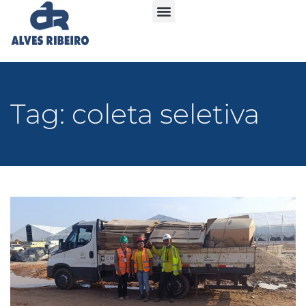
Tag: coleta seletiva