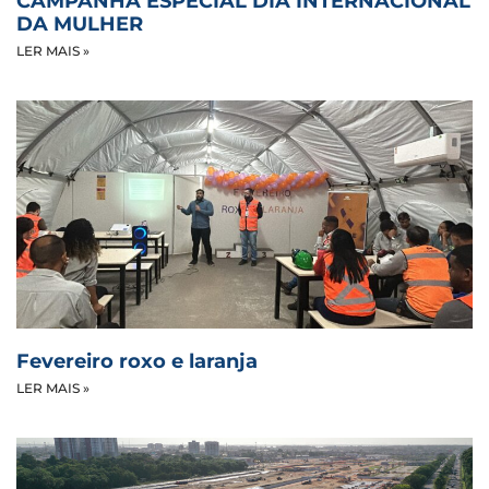
CAMPANHA ESPECIAL DIA INTERNACIONAL
DA MULHER
LER MAIS »
Fevereiro roxo e laranja
LER MAIS »