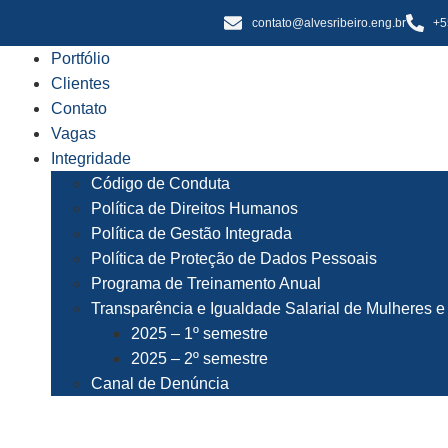
contato@alvesribeiro.eng.br
+5
Portfólio
Clientes
Contato
Vagas
Integridade
Código de Conduta
Política de Direitos Humanos
Política de Gestão Integrada
Política de Proteção de Dados Pessoais
Programa de Treinamento Anual
Transparência e Igualdade Salarial de Mulheres 
2025 – 1º semestre
2025 – 2º semestre
Canal de Denúncia