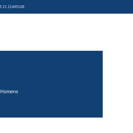
5 21 21465108
e Homens