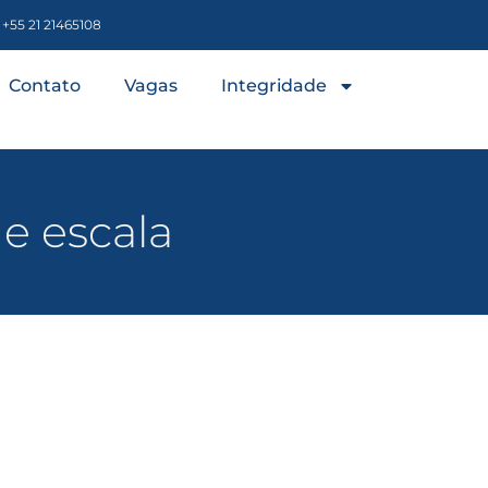
+55 21 21465108
Contato
Vagas
Integridade
de escala