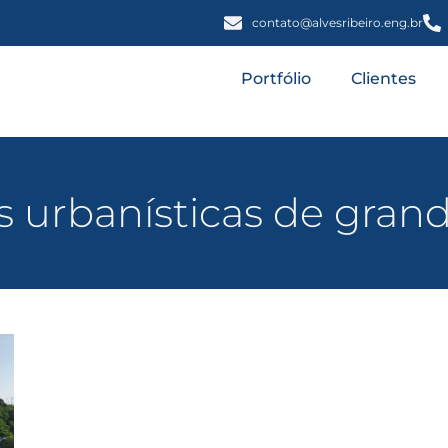
contato@alvesribeiro.eng.br
Portfólio
Clientes
s urbanísticas de gran