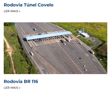
Rodovia Túnel Covelo
LER MAIS »
Rodovia BR 116
LER MAIS »