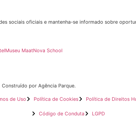
des sociais oficiais e mantenha-se informado sobre oport
el
Museu Maat
Nova School
s. Construído por Agência Parque.
mos de Uso
Política de Cookies
Política de Direitos 
Código de Conduta
LGPD