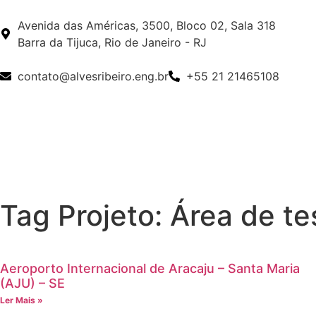
Avenida das Américas, 3500, Bloco 02, Sala 318
Barra da Tijuca, Rio de Janeiro - RJ
contato@alvesribeiro.eng.br
+55 21 21465108
Tag Projeto: Área de t
Aeroporto Internacional de Aracaju – Santa Maria
(AJU) – SE
Ler Mais »