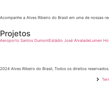
Acompanhe a Alves Ribeiro do Brasil em uma de nossas re
Projetos
Aeroporto Santos Dumont
Estádio José Alvalade
Lumen Hot
2024 Alves Ribeiro do Brasil, Todos os direitos reservado
Ter