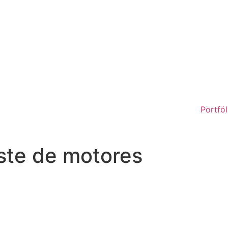
Portfól
este de motores