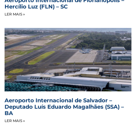
Aeroporto Internacional de Florianópolis –
Hercílio Luz (FLN) – SC
LER MAIS »
Aeroporto Internacional de Salvador –
Deputado Luís Eduardo Magalhães (SSA) –
BA
LER MAIS »