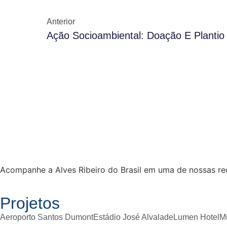
Anterior
Ação Socioambiental: Doação E Planti
Acompanhe a Alves Ribeiro do Brasil em uma de nossas re
Projetos
Aeroporto Santos Dumont
Estádio José Alvalade
Lumen Hotel
M