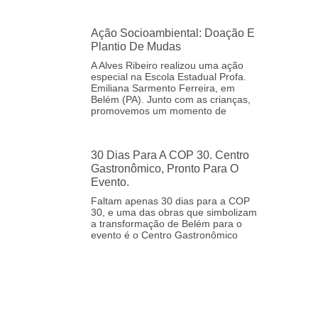
Ação Socioambiental: Doação E
Plantio De Mudas
A Alves Ribeiro realizou uma ação
especial na Escola Estadual Profa.
Emiliana Sarmento Ferreira, em
Belém (PA). Junto com as crianças,
promovemos um momento de
30 Dias Para A COP 30. Centro
Gastronômico, Pronto Para O
Evento.
Faltam apenas 30 dias para a COP
30, e uma das obras que simbolizam
a transformação de Belém para o
evento é o Centro Gastronômico