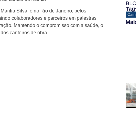
BL
Tag
Marilia Silva, e no Rio de Janeiro, pelos
Cam
nindo colaboradores e parceiros em palestras
Mai
gração. Mantendo o compromisso com a saúde, o
dos canteiros de obra.